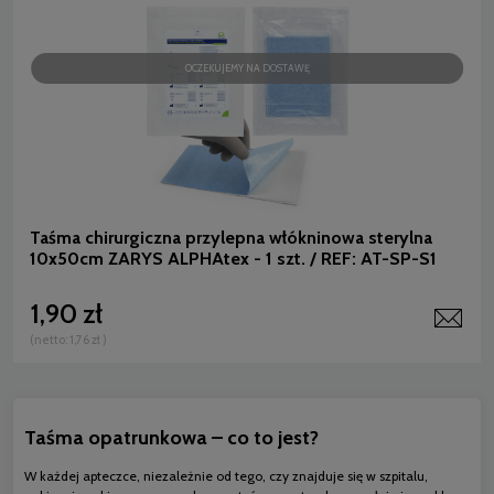
OCZEKUJEMY NA DOSTAWĘ
Taśma chirurgiczna przylepna włókninowa sterylna
10x50cm ZARYS ALPHAtex - 1 szt. / REF: AT-SP-S1
1,90 zł
(netto:
1,76 zł
)
Taśma opatrunkowa – co to jest?
W każdej apteczce, niezależnie od tego, czy znajduje się w szpitalu,