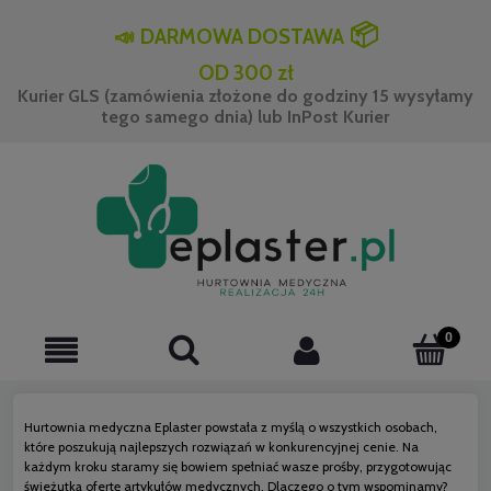
📦
📣
DARMOWA DOSTAWA
OD 300 zł
Kurier GLS (zamówienia złożone do godziny 15 wysyłamy
tego samego dnia) lub InPost Kurier
Hurtownia medyczna Eplaster powstała z myślą o wszystkich osobach,
które poszukują najlepszych rozwiązań w konkurencyjnej cenie. Na
każdym kroku staramy się bowiem spełniać wasze prośby, przygotowując
świeżutką ofertę artykułów medycznych. Dlaczego o tym wspominamy?