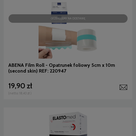
OCZEKUJEMY NA DOSTAWĘ
ABENA Film Roll - Opatrunek foliowy 5cm x 10m
(second skin) REF: 220947
19,90 zł
(netto:
18,43 zł
)