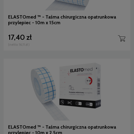
ELASTOmed ™ - Taśma chirurgiczna opatrunkowa
przylepiec - 10m x 15cm
17,40 zł
(netto:
16,11 zł
)
ELASTOmed ™ - Taśma chirurgiczna opatrunkowa
przylepiec - 10m x 2,5cm