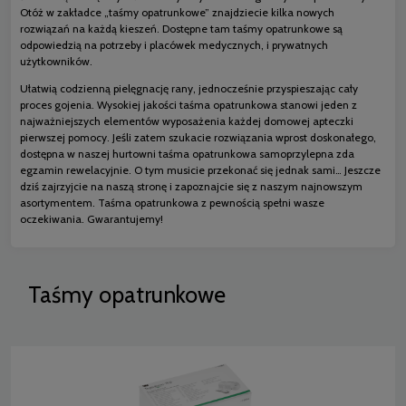
Otóż w zakładce „taśmy opatrunkowe” znajdziecie kilka nowych
rozwiązań na każdą kieszeń. Dostępne tam taśmy opatrunkowe są
odpowiedzią na potrzeby i placówek medycznych, i prywatnych
użytkowników.
Ułatwią codzienną pielęgnację rany, jednocześnie przyspieszając cały
proces gojenia. Wysokiej jakości taśma opatrunkowa stanowi jeden z
najważniejszych elementów wyposażenia każdej domowej apteczki
pierwszej pomocy. Jeśli zatem szukacie rozwiązania wprost doskonałego,
dostępna w naszej hurtowni taśma opatrunkowa samoprzylepna zda
egzamin rewelacyjnie. O tym musicie przekonać się jednak sami… Jeszcze
dziś zajrzyjcie na naszą stronę i zapoznajcie się z naszym najnowszym
asortymentem. Taśma opatrunkowa z pewnością spełni wasze
oczekiwania. Gwarantujemy!
Taśmy opatrunkowe