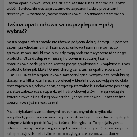
Taśma opatrunkowa, którą znajdziecie właśnie u nas, stanowi najlepszy
wybór! Serdecznie was zapraszamy do zapoznania się z produktami
dostępnymi w zakładce „taśmy opatrunkowe” i do składania zamówień.
Taśma opatrunkowa samoprzylepna – jaką
wybrać?
Nasza bogata oferta wcale nie ułatwia podjęcia dobrej decyzji… Z pomocą
zatem przychodzimy my! Taśma opatrunkowa taśmie nierówna, co
sprawia, iż nasi stali klienci niekiedy mają problem z wyborem idealnego
produktu. Otóż dostępne w naszej hurtowni medycznej taśmy
opatrunkowe cechują się najwyższą precyzją wykonania. Znajdziecie u nas
produkty, takie jak ELASTOmed chirurgiczna taśma opatrunkowa czy
ELASTOPOR taśma opatrunkowa samoprzylepna. Wszystkie te produkty są
dostępne w kilku rozmiarach, co więcej – idealnie dopasowują się do ciała
oraz zapewniają odpowiednią paroprzepuszczalność. Dodatkowo posiadają
warstwę zabezpieczającą, a dzięki hydrofobowej włókninie sprawdzą się
świetnie również na dużej powierzchni. Jedno jest pewne – nasza taśma
opatrunkowa już na was czeka!
Poza artykułami standardowymi, przeznaczonymi do użytku dla
wszystkich, posiadamy również wybór plastrów taśm do zadań specjalnych.
Jednym z takich produktów jest taśma chirurgiczna. To specjalistyczna
odmiana taśmy medycznej, zaprojektowana tak, aby spełniać wymagania
sal operacyjnych – nie tylko mocno przylega, ale też pozwala skórze