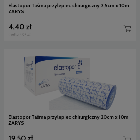
Elastopor Taśma przylepiec chirurgiczny 2,5cm x 10m
ZARYS
4,40 zł
(netto:
4,07 zł
)
Elastopor Taśma przylepiec chirurgiczny 20cm x 10m
ZARYS
19,50 zł