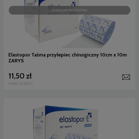
OCZEKUJEMY NA DOSTAWĘ
Elastopor Taśma przylepiec chirurgiczny 10cm x 10m
ZARYS
11,50 zł
(netto:
10,65 zł
)