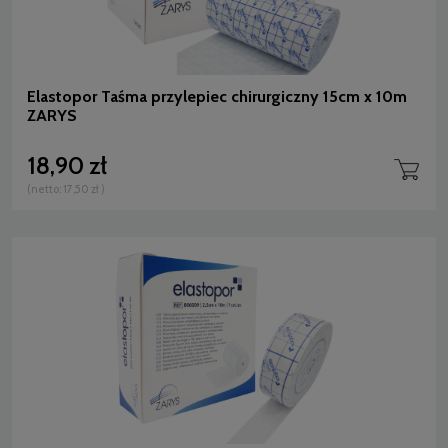
Elastopor Taśma przylepiec chirurgiczny 15cm x 10m
ZARYS
18,90 zł
(netto:
17,50 zł
)