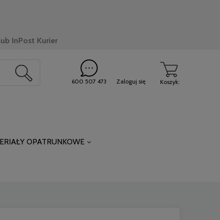
ub InPost Kurier
600 507 473
Zaloguj się
Koszyk:
ERIAŁY OPATRUNKOWE