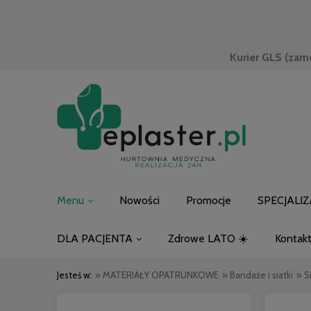
Kurier GLS (zam
Menu
Nowości
Promocje
SPECJALIZ
DLA PACJENTA
Zdrowe LATO ☀️
Kontak
Jesteś w:
»
MATERIAŁY OPATRUNKOWE
»
Bandaże i siatki
»
S