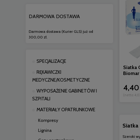
DARMOWA DOSTAWA
Darmowa dostawa (Kurier GLS) już od
300,00 zł.
SPECJALIZACJE
Siatka
RĘKAWICZKI
Biomar
MEDYCZNE/KOSMETYCZNE
4,40 
WYPOSAŻENIE GABINETÓW I
(netto:
4,0
SZPITALI
MATERIAŁY OPATRUNKOWE
Kompresy
Siatka
Lignina
Szeroki w