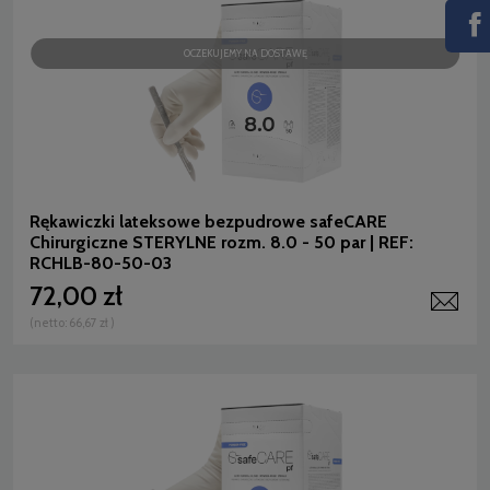
OCZEKUJEMY NA DOSTAWĘ
Rękawiczki lateksowe bezpudrowe safeCARE
Chirurgiczne STERYLNE rozm. 8.0 - 50 par | REF:
RCHLB-80-50-03
72,00 zł
(netto:
66,67 zł
)