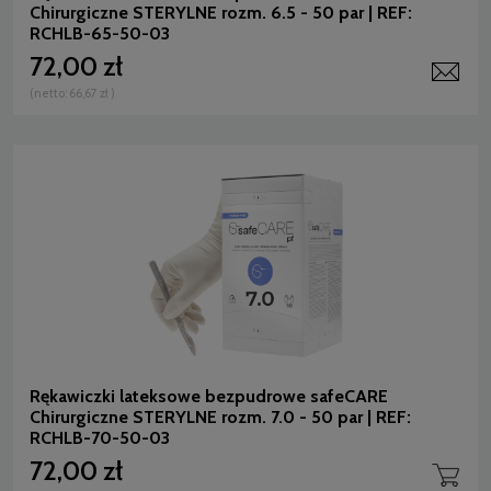
Chirurgiczne STERYLNE rozm. 6.5 - 50 par | REF:
RCHLB-65-50-03
72,00 zł
(netto:
66,67 zł
)
Rękawiczki lateksowe bezpudrowe safeCARE
Chirurgiczne STERYLNE rozm. 7.0 - 50 par | REF:
RCHLB-70-50-03
72,00 zł