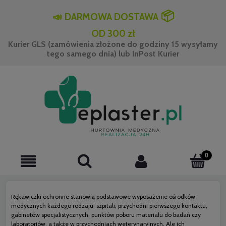
📦
📣
DARMOWA DOSTAWA
OD 300 zł
Kurier GLS (zamówienia złożone do godziny 15 wysyłamy
tego samego dnia) lub InPost Kurier
Rękawiczki ochronne stanowią podstawowe wyposażenie ośrodków
medycznych każdego rodzaju: szpitali, przychodni pierwszego kontaktu,
gabinetów specjalistycznych, punktów poboru materiału do badań czy
laboratoriów, a także w przychodniach weterynaryjnych. Ale ich