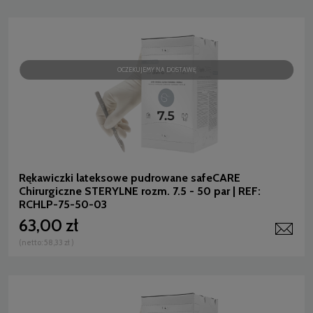
OCZEKUJEMY NA DOSTAWĘ
Rękawiczki lateksowe pudrowane safeCARE
Chirurgiczne STERYLNE rozm. 7.5 - 50 par | REF:
RCHLP-75-50-03
63,00 zł
(netto:
58,33 zł
)