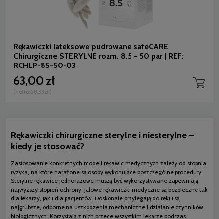
Rękawiczki lateksowe pudrowane safeCARE
Chirurgiczne STERYLNE rozm. 8.5 - 50 par | REF:
RCHLP-85-50-03
63,00 zł
(netto:
58,33 zł
)
Rękawiczki chirurgiczne sterylne i niesterylne –
kiedy je stosować?
Zastosowanie konkretnych modeli rękawic medycznych zależy od stopnia
ryzyka, na które narażone są osoby wykonujące poszczególne procedury.
Sterylne rękawice jednorazowe muszą być wykorzystywane zapewniają
najwyższy stopień ochrony. Jałowe rękawiczki medyczne są bezpieczne tak
dla lekarzy, jak i dla pacjentów. Doskonale przylegają do ręki i są
najgrubsze, odporne na uszkodzenia mechaniczne i działanie czynników
biologicznych. Korzystają z nich przede wszystkim lekarze podczas