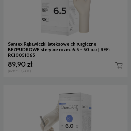
Santex Rękawiczki lateksowe chirurgiczne
BEZPUDROWE sterylne rozm. 6.5 - 50 par | REF:
RC10051065
89,90 zł
(netto:
83,24 zł
)