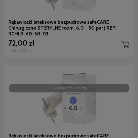
Rękawiczki lateksowe bezpudrowe safeCARE
Chirurgiczne STERYLNE rozm. 6.0 - 50 par | REF:
RCHLB-60-50-03
72,00 zł
(netto:
66,67 zł
)
OCZEKUJEMY NA DOSTAWĘ
Rękawiczki lateksowe bezpudrowe safeCARE