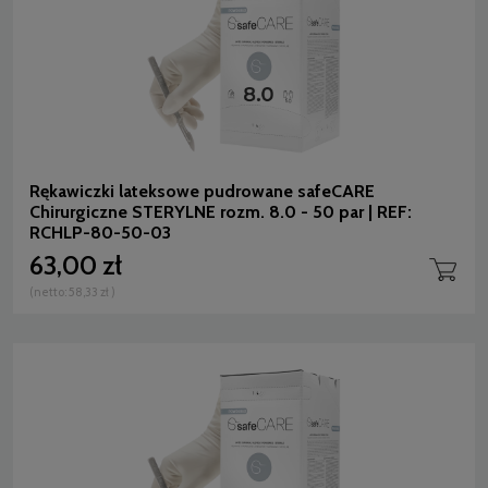
Rękawiczki lateksowe pudrowane safeCARE
Chirurgiczne STERYLNE rozm. 8.0 - 50 par | REF:
RCHLP-80-50-03
63,00 zł
(netto:
58,33 zł
)