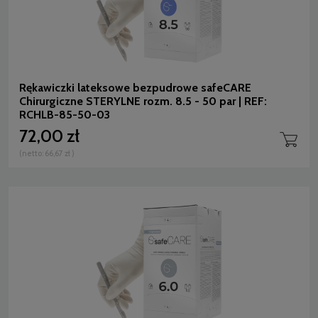
Rękawiczki lateksowe bezpudrowe safeCARE
Chirurgiczne STERYLNE rozm. 8.5 - 50 par | REF:
RCHLB-85-50-03
72,00 zł
(netto:
66,67 zł
)