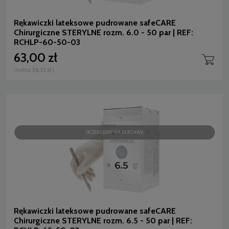
Rękawiczki lateksowe pudrowane safeCARE
Chirurgiczne STERYLNE rozm. 6.0 - 50 par | REF:
RCHLP-60-50-03
63,00 zł
(netto:
58,33 zł
)
OCZEKUJEMY NA DOSTAWĘ
Rękawiczki lateksowe pudrowane safeCARE
Chirurgiczne STERYLNE rozm. 6.5 - 50 par | REF: