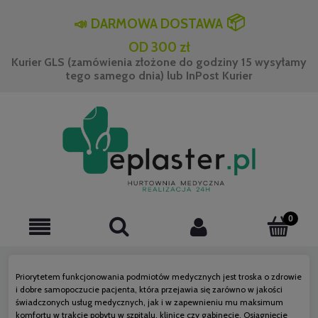
📦
📣
DARMOWA DOSTAWA
OD 300 zł
Kurier GLS (zamówienia złożone do godziny 15 wysyłamy
tego samego dnia) lub InPost Kurier
Priorytetem funkcjonowania podmiotów medycznych jest troska o zdrowie
i dobre samopoczucie pacjenta, która przejawia się zarówno w jakości
świadczonych usług medycznych, jak i w zapewnieniu mu maksimum
komfortu w trakcie pobytu w szpitalu, klinice czy gabinecie. Osiągnięcie