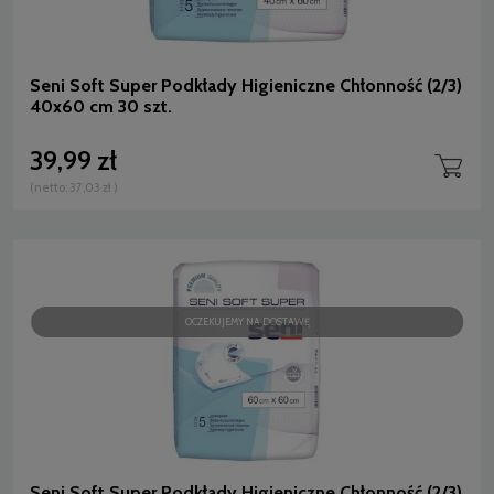
Seni Soft Super Podkłady Higieniczne Chłonność (2/3)
40x60 cm 30 szt.
39,99 zł
(netto:
37,03 zł
)
OCZEKUJEMY NA DOSTAWĘ
Seni Soft Super Podkłady Higieniczne Chłonność (2/3)