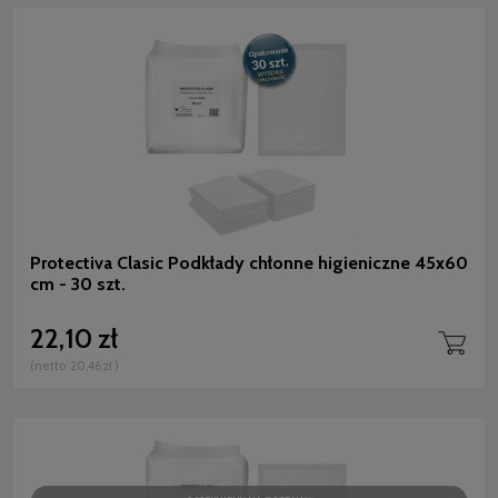
Protectiva Clasic Podkłady chłonne higieniczne 45x60
cm - 30 szt.
22,10 zł
(netto:
20,46 zł
)