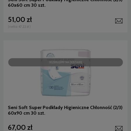
60x60 cm 30 szt.
51,00 zł
(netto:
47,22 zł
)
OCZEKUJEMY NA DOSTAWĘ
Seni Soft Super Podkłady Higieniczne Chłonność (2/3)
60x90 cm 30 szt.
67,00 zł