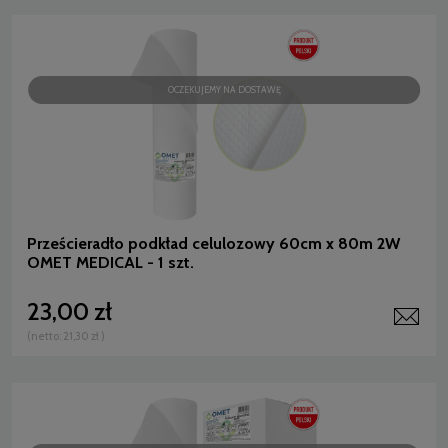
OCZEKUJEMY NA DOSTAWĘ
Prześcieradło podkład celulozowy 60cm x 80m 2W
OMET MEDICAL - 1 szt.
23,00 zł
(netto:
21,30 zł
)