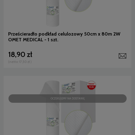
Prześcieradło podkład celulozowy 50cm x 80m 2W
OMET MEDICAL - 1 szt.
18,90 zł
(netto:
17,50 zł
)
OCZEKUJEMY NA DOSTAWĘ