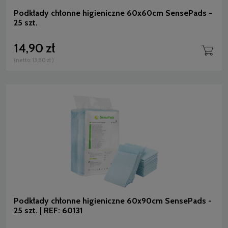
Podkłady chłonne higieniczne 60x60cm SensePads -
25 szt.
14,90 zł
(netto:
13,80 zł
)
Podkłady chłonne higieniczne 60x90cm SensePads -
25 szt. | REF: 60131