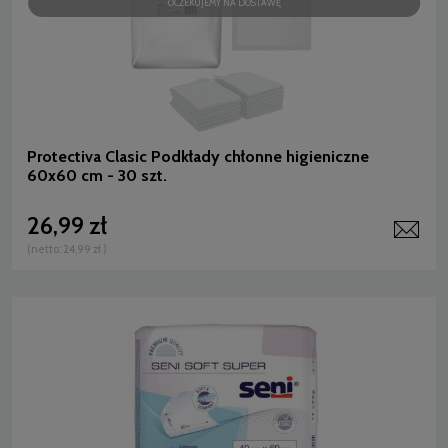
OCZEKUJEMY NA DOSTAWĘ
Protectiva Clasic Podkłady chłonne higieniczne
60x60 cm - 30 szt.
26,99 zł
(netto:
24,99 zł
)