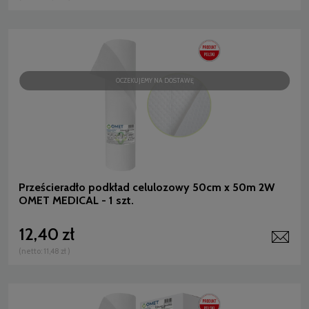
OCZEKUJEMY NA DOSTAWĘ
Prześcieradło podkład celulozowy 50cm x 50m 2W
OMET MEDICAL - 1 szt.
12,40 zł
(netto:
11,48 zł
)