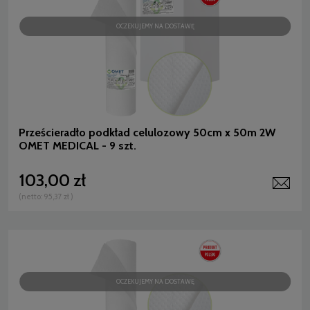
OCZEKUJEMY NA DOSTAWĘ
Prześcieradło podkład celulozowy 50cm x 50m 2W
OMET MEDICAL - 9 szt.
103,00 zł
(netto:
95,37 zł
)
OCZEKUJEMY NA DOSTAWĘ