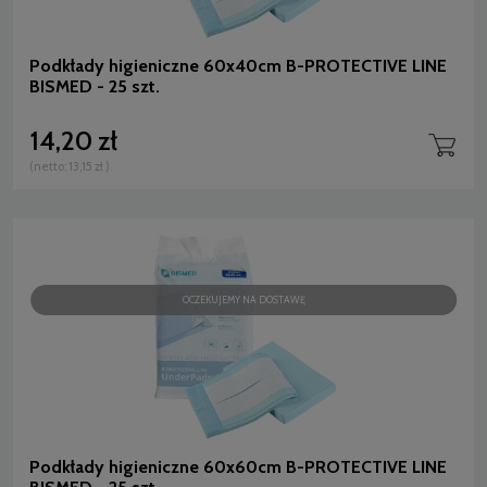
Podkłady higieniczne 60x40cm B-PROTECTIVE LINE
BISMED - 25 szt.
14,20 zł
(netto:
13,15 zł
)
OCZEKUJEMY NA DOSTAWĘ
Podkłady higieniczne 60x60cm B-PROTECTIVE LINE