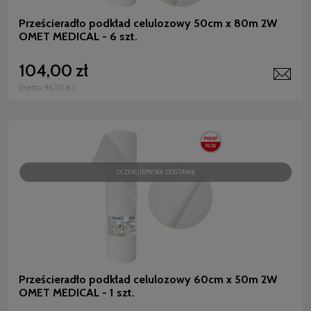
Prześcieradło podkład celulozowy 50cm x 80m 2W
OMET MEDICAL - 6 szt.
104,00 zł
(netto:
96,30 zł
)
OCZEKUJEMY NA DOSTAWĘ
Prześcieradło podkład celulozowy 60cm x 50m 2W
OMET MEDICAL - 1 szt.