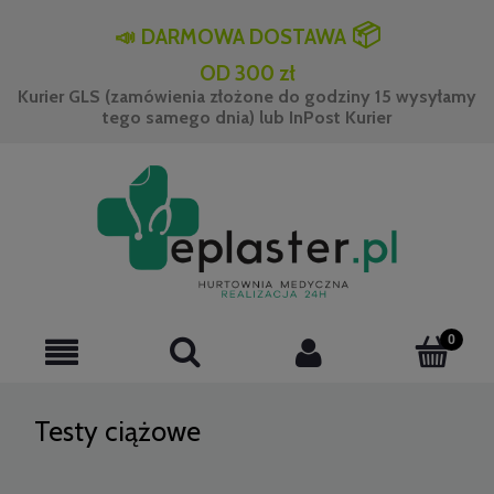
📦
📣
DARMOWA DOSTAWA
OD 300 zł
Kurier GLS (zamówienia złożone do godziny 15 wysyłamy
tego samego dnia) lub InPost Kurier
Testy ciążowe