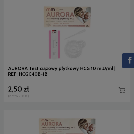
AURORA Test ciążowy płytkowy HCG 10 mlU/ml |
REF: HCGC40B-1B
2,50 zł
(netto:
2,31 zł
)