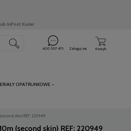
ub InPost Kurier
600 507 473
Zaloguj się
Koszyk:
ERIAŁY OPATRUNKOWE
 (second skin) REF: 220949
 10m (second skin) REF: 220949