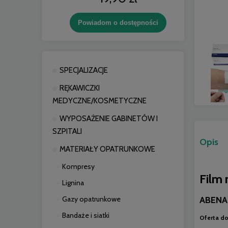
Powiadom o dostępności
SPECJALIZACJE
RĘKAWICZKI
MEDYCZNE/KOSMETYCZNE
WYPOSAŻENIE GABINETÓW I
SZPITALI
Opis
MATERIAŁY OPATRUNKOWE
Kompresy
Film 
Lignina
Gazy opatrunkowe
ABENA
Bandaże i siatki
Oferta do