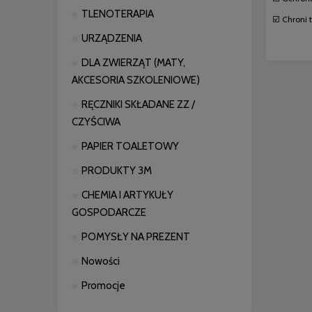
TLENOTERAPIA
☑️ Chroni
URZĄDZENIA
DLA ZWIERZĄT (MATY,
AKCESORIA SZKOLENIOWE)
RĘCZNIKI SKŁADANE ZZ /
CZYŚCIWA
PAPIER TOALETOWY
PRODUKTY 3M
CHEMIA I ARTYKUŁY
GOSPODARCZE
POMYSŁY NA PREZENT
Nowości
Promocje