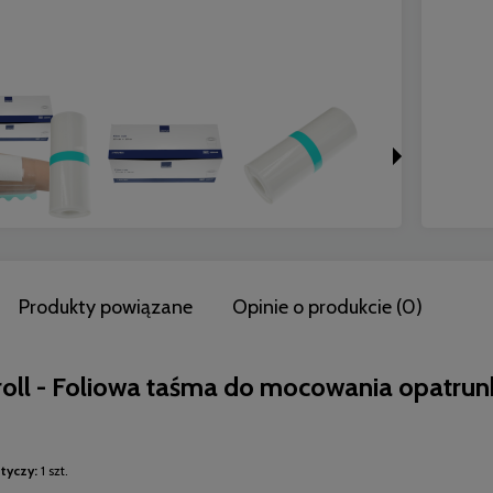
Do koszyka
Do koszyka
Produkty powiązane
Opinie o produkcie (0)
roll - Foliowa taśma do mocowania opatru
tyczy:
1 szt.