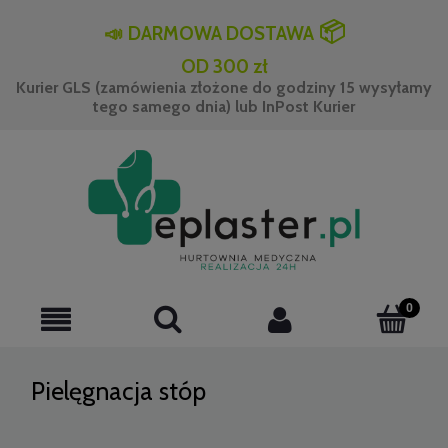
📦
📣
DARMOWA DOSTAWA
OD 300 zł
Kurier GLS (zamówienia złożone do godziny 15 wysyłamy
tego samego dnia) lub InPost Kurier
Pielęgnacja stóp