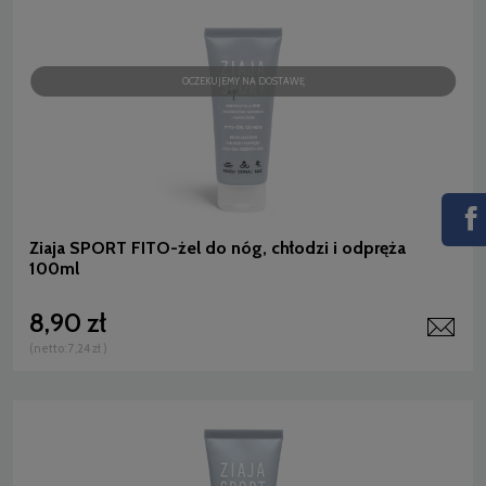
OCZEKUJEMY NA DOSTAWĘ
Ziaja SPORT FITO-żel do nóg, chłodzi i odpręża
100ml
8,90 zł
(netto:
7,24 zł
)