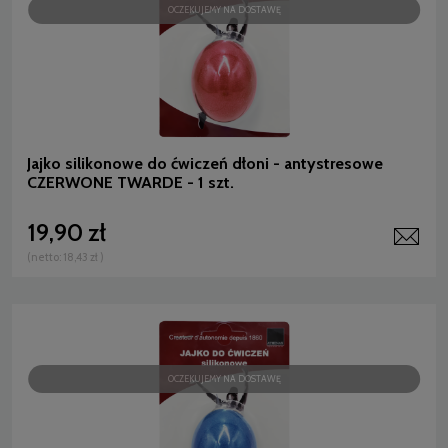
OCZEKUJEMY NA DOSTAWĘ
Jajko silikonowe do ćwiczeń dłoni - antystresowe
CZERWONE TWARDE - 1 szt.
19,90 zł
(netto:
18,43 zł
)
OCZEKUJEMY NA DOSTAWĘ