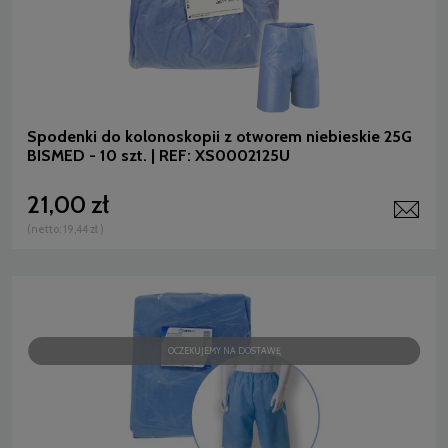
Spodenki do kolonoskopii z otworem niebieskie 25G
BISMED - 10 szt. | REF: XS0002125U
21,00 zł
(netto:
19,44 zł
)
OCZEKUJEMY NA DOSTAWĘ