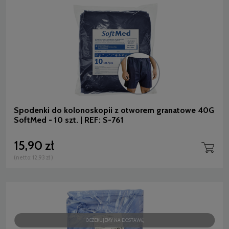
Spodenki do kolonoskopii z otworem granatowe 40G
SoftMed - 10 szt. | REF: S-761
15,90 zł
(netto:
12,93 zł
)
OCZEKUJEMY NA DOSTAWĘ