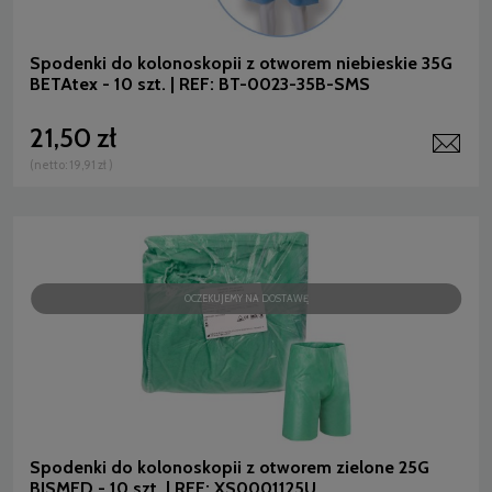
Spodenki do kolonoskopii z otworem niebieskie 35G
BETAtex - 10 szt. | REF: BT-0023-35B-SMS
21,50 zł
(netto:
19,91 zł
)
OCZEKUJEMY NA DOSTAWĘ
Spodenki do kolonoskopii z otworem zielone 25G
BISMED - 10 szt. | REF: XS0001125U