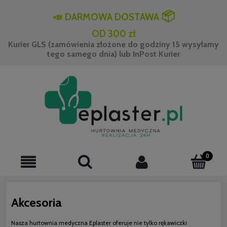
📦
📣
DARMOWA DOSTAWA
OD 300 zł
Kurier GLS (zamówienia złożone do godziny 15 wysyłamy
tego samego dnia) lub InPost Kurier
Akcesoria
Nasza hurtownia medyczna Eplaster oferuje nie tylko rękawiczki