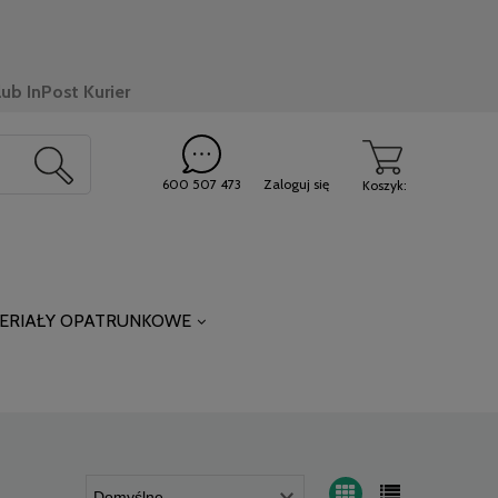
ub InPost Kurier
600 507 473
Zaloguj się
Koszyk:
ERIAŁY OPATRUNKOWE