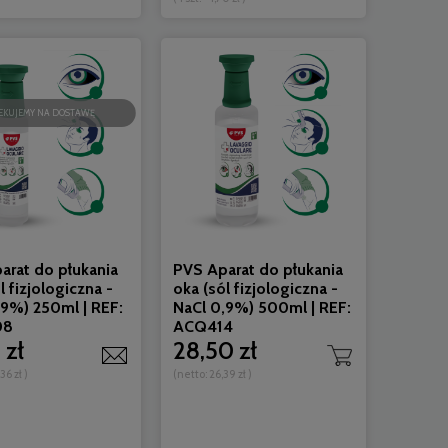
Powiadom o dostępności
Do 
EKUJEMY NA DOSTAWĘ
arat do płukania
PVS Aparat do płukania
l fizjologiczna -
oka (sól fizjologiczna -
,9%) 250ml | REF:
NaCl 0,9%) 500ml | REF:
08
ACQ414
 zł
28,50 zł
36 zł
)
(netto:
26,39 zł
)