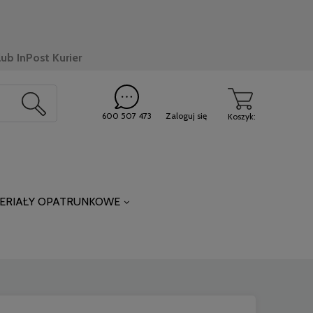
ub InPost Kurier
600 507 473
Zaloguj się
Koszyk:
ERIAŁY OPATRUNKOWE