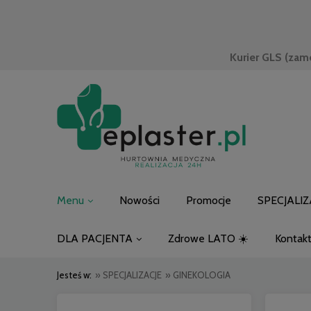
Kurier GLS (zam
Menu
Nowości
Promocje
SPECJALIZ
DLA PACJENTA
Zdrowe LATO ☀️
Kontak
Jesteś w:
»
SPECJALIZACJE
»
GINEKOLOGIA