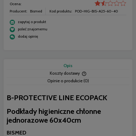
Ocena:
Producent:
Bismed
Kod produktu:
POD-HIG-BIS-A25-60-40
zapytaj o produkt
poleć znajomemu
dodaj opinię
Opis
Koszty dostawy
Cena nie zawiera ewentua
Opinie o produkcie (0)
płatności
B-PROTECTIVE LINE ECOPACK
Podkłady higieniczne chłonne
jednorazowe 60x40cm
BISMED