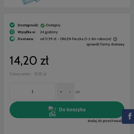
Dostępność:
Dostępny
Wysyłka w:
24 godziny
Dostawa:
od 11,99 zł
- ORLEN Paczka (1-2 dni robocze)
sprawdź formy dostawy
Cena nie zawiera ewentualnych kosztów płatności
14,20 zł
Cena netto:
13,15 zł
+
-
szt.
Do koszyka
dodaj do przechowalni