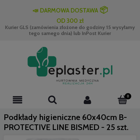
📦
📣
DARMOWA DOSTAWA
OD 300 zł
Kurier GLS (zamówienia złożone do godziny 15 wysyłamy
tego samego dnia) lub InPost Kurier
Podkłady higieniczne 60x40cm B-
PROTECTIVE LINE BISMED - 25 szt.