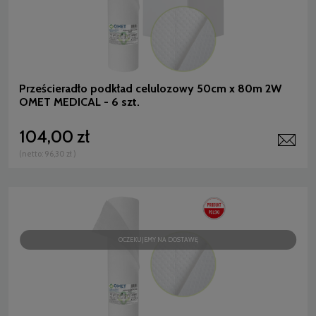
Prześcieradło podkład celulozowy 50cm x 80m 2W
OMET MEDICAL - 6 szt.
104,00 zł
(netto:
96,30 zł
)
OCZEKUJEMY NA DOSTAWĘ