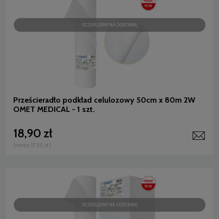
OCZEKUJEMY NA DOSTAWĘ
Prześcieradło podkład celulozowy 50cm x 80m 2W
OMET MEDICAL - 1 szt.
18,90 zł
(netto:
17,50 zł
)
OCZEKUJEMY NA DOSTAWĘ