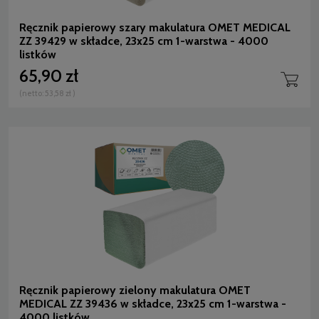
Ręcznik papierowy szary makulatura OMET MEDICAL
ZZ 39429 w składce, 23x25 cm 1-warstwa - 4000
listków
65,90 zł
(netto:
53,58 zł
)
Ręcznik papierowy zielony makulatura OMET
MEDICAL ZZ 39436 w składce, 23x25 cm 1-warstwa -
4000 listków