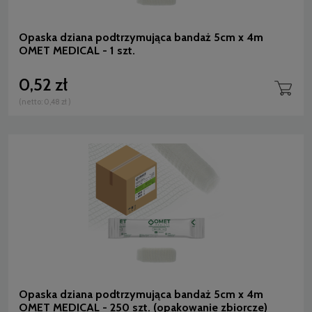
Opaska dziana podtrzymująca bandaż 5cm x 4m
OMET MEDICAL - 1 szt.
0,52 zł
(netto:
0,48 zł
)
Opaska dziana podtrzymująca bandaż 5cm x 4m
OMET MEDICAL - 250 szt. (opakowanie zbiorcze)