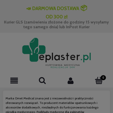
📦
📣
DARMOWA DOSTAWA
OD 300 zł
Kurier GLS (zamówienia złożone do godziny 15 wysyłamy
tego samego dnia) lub InPost Kurier
Marka Omet Medical znana jest z niezawodności i praktyczności
oferowanych rozwiązań. To producent materiałów opatrunkowych i
akcesoriów dodatkowych, niezbędnych do funkcjonowania każdego
ośrodka medycznego. Podkłady medyczne dla gabinetów