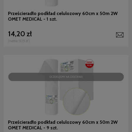
Prześcieradło podkład celulozowy 60cm x 50m 2W
OMET MEDICAL - 1 szt.
14,20 zł
(netto:
13,15 zł
)
OCZEKUJEMY NA DOSTAWĘ
Prześcieradło podkład celulozowy 60cm x 50m 2W
OMET MEDICAL - 9 szt.