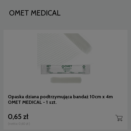
OMET MEDICAL
Opaska dziana podtrzymująca bandaż 10cm x 4m
OMET MEDICAL - 1 szt.
0,65 zł
(netto:
0,60 zł
)