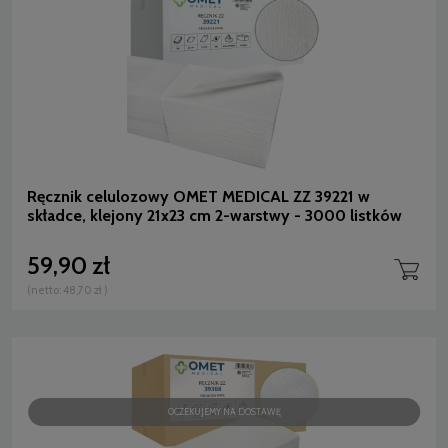
Ręcznik celulozowy OMET MEDICAL ZZ 39221 w
składce, klejony 21x23 cm 2-warstwy - 3000 listków
59,90 zł
(netto:
48,70 zł
)
OCZEKUJEMY NA DOSTAWĘ