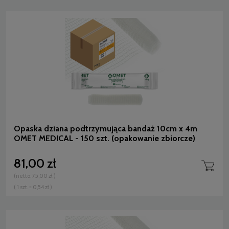
Opaska dziana podtrzymująca bandaż 10cm x 4m
OMET MEDICAL - 150 szt. (opakowanie zbiorcze)
81,00 zł
(netto:
75,00 zł
)
( 1 szt. = 0,54 zł )