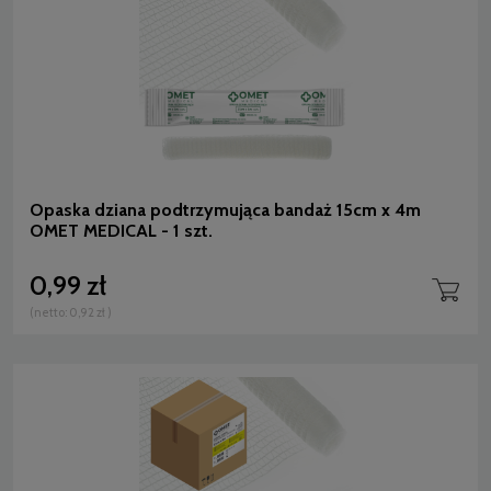
Opaska dziana podtrzymująca bandaż 15cm x 4m
OMET MEDICAL - 1 szt.
0,99 zł
(netto:
0,92 zł
)