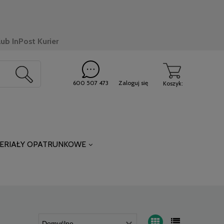
ub InPost Kurier
600 507 473
Zaloguj się
Koszyk:
ERIAŁY OPATRUNKOWE