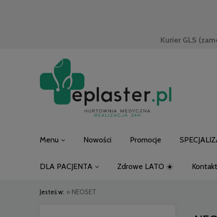
Kurier GLS (zam
Menu
Nowości
Promocje
SPECJALIZ
DLA PACJENTA
Zdrowe LATO ☀️
Kontak
Jesteś w:
»
NEOSET