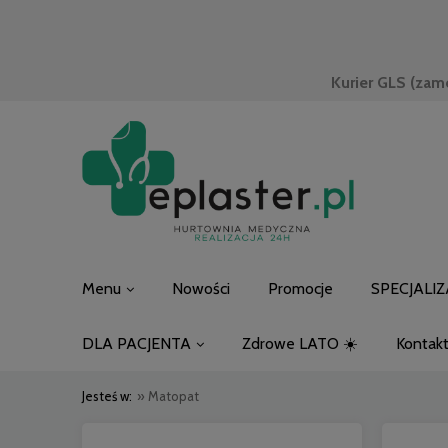
Kurier GLS (zam
Menu
Nowości
Promocje
SPECJALIZ
DLA PACJENTA
Zdrowe LATO ☀️
Kontak
Jesteś w:
»
Matopat