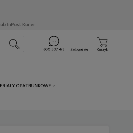
ub InPost Kurier
600 507 473
Zaloguj się
Koszyk:
ERIAŁY OPATRUNKOWE