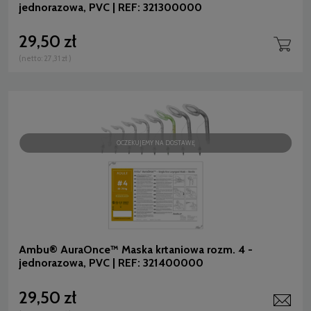
jednorazowa, PVC | REF: 321300000
29,50 zł
(netto:
27,31 zł
)
OCZEKUJEMY NA DOSTAWĘ
Ambu® AuraOnce™ Maska krtaniowa rozm. 4 -
jednorazowa, PVC | REF: 321400000
29,50 zł