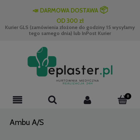
📦
📣
DARMOWA DOSTAWA
OD 300 zł
Kurier GLS (zamówienia złożone do godziny 15 wysyłamy
tego samego dnia) lub InPost Kurier
Ambu A/S