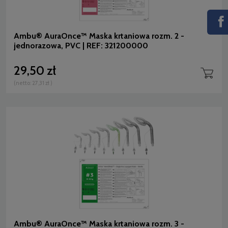
Ambu® AuraOnce™ Maska krtaniowa rozm. 2 -
jednorazowa, PVC | REF: 321200000
29,50 zł
(netto:
27,31 zł
)
Ambu® AuraOnce™ Maska krtaniowa rozm. 3 -