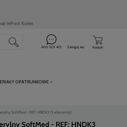
ub InPost Kurier
600 507 473
Zaloguj się
Koszyk:
ERIAŁY OPATRUNKOWE
terylny SoftMed - REF: HNDK3 (3 elementy)
sterylny SoftMed - REF: HNDK3