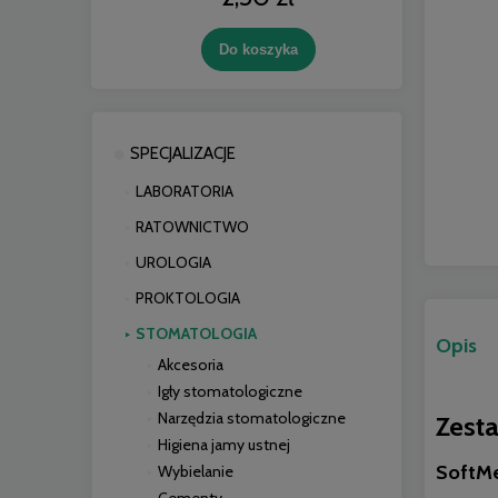
Do koszyka
SPECJALIZACJE
LABORATORIA
RATOWNICTWO
UROLOGIA
PROKTOLOGIA
STOMATOLOGIA
Opis
Akcesoria
Igły stomatologiczne
Narzędzia stomatologiczne
Zest
Higiena jamy ustnej
SoftM
Wybielanie