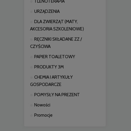
TLENOTERAPIA
URZĄDZENIA
DLA ZWIERZĄT (MATY,
AKCESORIA SZKOLENIOWE)
RĘCZNIKI SKŁADANE ZZ /
CZYŚCIWA
PAPIER TOALETOWY
PRODUKTY 3M
CHEMIA I ARTYKUŁY
GOSPODARCZE
POMYSŁY NA PREZENT
Nowości
Promocje