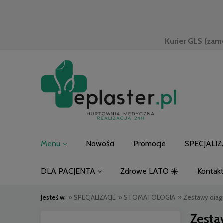
Kurier GLS (zam
Menu
Nowości
Promocje
SPECJALIZ
DLA PACJENTA
Zdrowe LATO ☀️
Kontak
Jesteś w:
»
SPECJALIZACJE
»
STOMATOLOGIA
»
Zestawy diag
Zesta