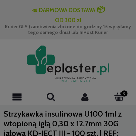
📦
📣
DARMOWA DOSTAWA
OD 300 zł
Kurier GLS (zamówienia złożone do godziny 15 wysyłamy
tego samego dnia) lub InPost Kurier
Strzykawka insulinowa U100 1ml z
wtopioną igłą 0,30 x 12,7mm 30G
jałowa KD-JECT III - 100 szt. | REF: