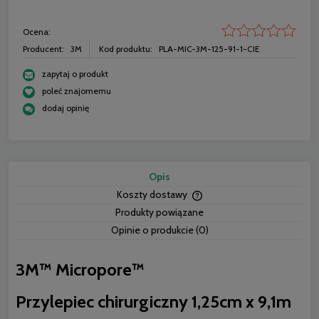
Ocena:
Producent:
3M
Kod produktu:
PLA-MIC-3M-125-91-1-CIE
zapytaj o produkt
poleć znajomemu
dodaj opinię
Opis
Koszty dostawy
Cena nie zawiera ewentua
Produkty powiązane
płatności
Opinie o produkcie (0)
3M™ Micropore™
Przylepiec chirurgiczny 1,25cm x 9,1m