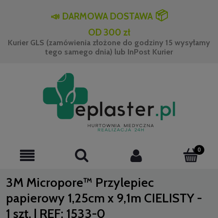
📦
📣
DARMOWA DOSTAWA
OD 300 zł
Kurier GLS (zamówienia złożone do godziny 15 wysyłamy
tego samego dnia) lub InPost Kurier
3M Micropore™ Przylepiec
papierowy 1,25cm x 9,1m CIELISTY -
1 szt. | REF: 1533-0