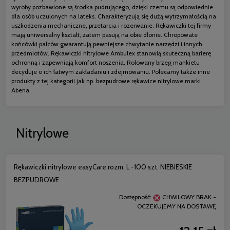
wyroby pozbawione są środka pudrującego, dzięki czemu są odpowiednie
dla osób uczulonych na lateks. Charakteryzują się dużą wytrzymałością na
uszkodzenia mechaniczne, przetarcia i rozerwanie. Rękawiczki tej firmy
mają uniwersalny kształt, zatem pasują na obie dłonie. Chropowate
końcówki palców gwarantują pewniejsze chwytanie narzędzi i innych
przedmiotów. Rękawiczki nitrylowe Ambulex stanowią skuteczną barierę
ochronną i zapewniają komfort noszenia. Rolowany brzeg mankietu
decyduje o ich łatwym zakładaniu i zdejmowaniu. Polecamy także inne
produkty z tej kategorii jak np. bezpudrowe rękawice nitrylowe marki
Abena.
Nitrylowe
Rękawiczki nitrylowe easyCare rozm. L -100 szt. NIEBIESKIE
BEZPUDROWE
Dostępność:
CHWILOWY BRAK -
OCZEKUJEMY NA DOSTAWĘ