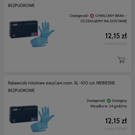
BEZPUDROWE
Dostępność:
CHWILOWY BRAK -
OCZEKUJEMY NA DOSTAWĘ
12,15 zł
(netto:
11,25 zł
)
Rękawiczki nitrylowe easyCare rozm. XL -100 szt. NIEBIESKIE
BEZPUDROWE
Dostępność:
Dostępny
Wysyłka w:
24 godziny
12,15 zł
(netto:
11,25 zł
)