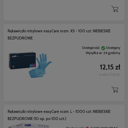
Rękawiczki nitrylowe easyCare rozm. XS - 100 szt. NIEBIESKIE
BEZPUDROWE
Dostępność:
Dostępny
Wysyłka w:
24 godziny
12,15 zł
(netto:
11,25 zł
)
Rękawiczki nitrylowe easyCare rozm. L - 1000 szt. NIEBIESKIE
BEZPUDROWE (10 op. po 100 szt.)