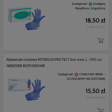
Dostępność:
Dostępny
Wysyłka w:
24 godziny
18,50 zł
(netto:
17,13 zł
)
Rękawiczki nitrylowe INTERGOS PROTECT line rozm. L - 100 szt.
NIEBIESKIE BEZPUDROWE
Dostępność:
CHWILOWY BRAK -
OCZEKUJEMY NA DOSTAWĘ
15,50 zł
(netto:
14,35 zł
)