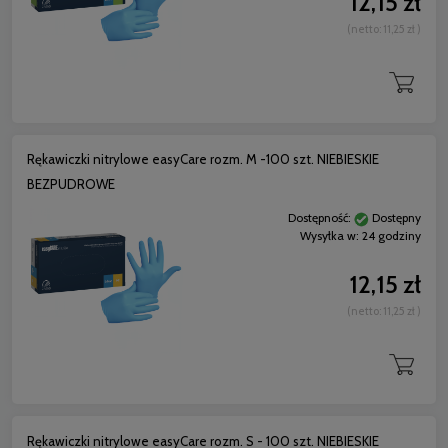
12,15 zł
(netto:
11,25 zł
)
Rękawiczki nitrylowe easyCare rozm. M -100 szt. NIEBIESKIE
BEZPUDROWE
Dostępność:
Dostępny
Wysyłka w:
24 godziny
12,15 zł
(netto:
11,25 zł
)
Rękawiczki nitrylowe easyCare rozm. S - 100 szt. NIEBIESKIE