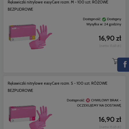
Rękawiczki nitrylowe easyCare rozm. M - 100 szt. RÓŻOWE
BEZPUDROWE
Dostępność:
Dostępny
Wysyłka w:
24 godziny
16,90 zł
(netto:
15,65 zł
)
Rękawiczki nitrylowe easyCare rozm. S - 100 szt. RÓŻOWE
BEZPUDROWE
Dostępność:
CHWILOWY BRAK -
OCZEKUJEMY NA DOSTAWĘ
16,90 zł
(netto:
15,65 zł
)