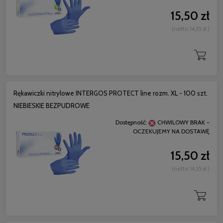
15,50 zł
(netto:
14,35 zł
)
Rękawiczki nitrylowe INTERGOS PROTECT line rozm. XL - 100 szt.
NIEBIESKIE BEZPUDROWE
Dostępność:
CHWILOWY BRAK -
OCZEKUJEMY NA DOSTAWĘ
15,50 zł
(netto:
14,35 zł
)