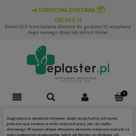
📦
📣
DARMOWA DOSTAWA
OD 300 zł
Kurier GLS (zamówienia złożone do godziny 15 wysyłamy
tego samego dnia) lub InPost Kurier
Diagnostyczne rękawiczki nitrylowe, dzięki swojej funkcji ochronnej,
polecane są w zarówno w wielu miejscach pracy, jak i do użytku
domowego. W naszym sklepie oferujemy akcesoria medyczne znanych na
rynku medycznym producentów, takich jak Nitrylex czy Ambulex. Ich