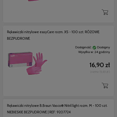
Rękawiczki nitrylowe easyCare rozm. XS - 100 szt. RÓŻOWE
BEZPUDROWE
Dostępność:
Dostępny
Wysyłka w:
24 godziny
16,90 zł
(netto:
15,65 zł
)
Rękawiczki nitrylowe B.Braun Vasco® Nitril light rozm. M - 100 szt.
NIEBIESKIE BEZPUDROWE | REF: 9207724