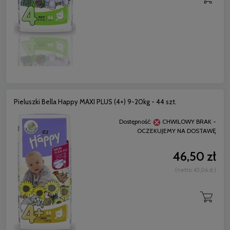
Pieluszki Bella Happy MAXI PLUS (4+) 9-20kg - 44 szt.
Dostępność:
CHWILOWY BRAK -
OCZEKUJEMY NA DOSTAWĘ
46,50 zł
(netto:
43,06 zł
)