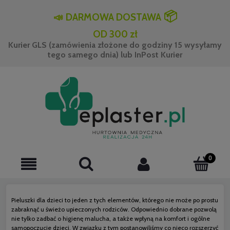
📦
📣
DARMOWA DOSTAWA
OD 300 zł
Kurier GLS (zamówienia złożone do godziny 15 wysyłamy
tego samego dnia) lub InPost Kurier
Pieluszki dla dzieci to jeden z tych elementów, którego nie może po prostu
zabraknąć u świeżo upieczonych rodziców. Odpowiednio dobrane pozwolą
nie tylko zadbać o higienę malucha, a także wpłyną na komfort i ogólne
samopoczucie dzieci. W związku z tym postanowiliśmy co nieco rozszerzyć