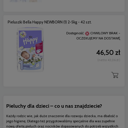
Pieluszki Bella Happy NEWBORN (1) 2-5kg - 42 szt.
Dostępność:
CHWILOWY BRAK -
OCZEKUJEMY NA DOSTAWĘ
46,50 zł
(netto:
43,06 zł
)
Pieluchy dla dzieci – co u nas znajdziecie?
Każdy rodzic wie, jak duże znaczenie dla rozwoju dziecka, ma dbałość o
jego higienę. Dlatego też przygotowaliśmy specjalnie dla was zupełnie
nową ofertę pieluch oraz nocników dopasowanych do potrzeb wszystkich