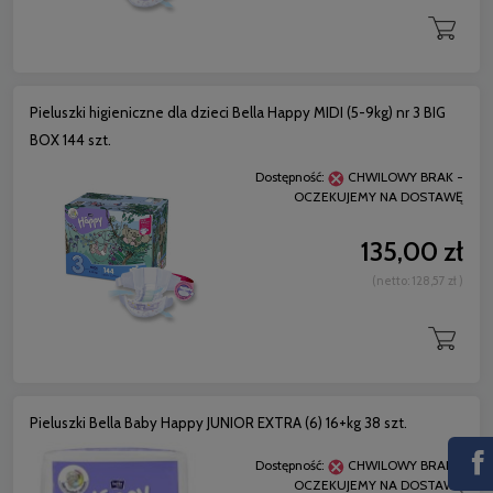
Pieluszki higieniczne dla dzieci Bella Happy MIDI (5-9kg) nr 3 BIG
BOX 144 szt.
Dostępność:
CHWILOWY BRAK -
OCZEKUJEMY NA DOSTAWĘ
135,00 zł
(netto:
128,57 zł
)
Pieluszki Bella Baby Happy JUNIOR EXTRA (6) 16+kg 38 szt.
Dostępność:
CHWILOWY BRAK -
OCZEKUJEMY NA DOSTAWĘ