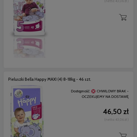
(netto:
43,06 zł
)
Pieluszki Bella Happy MAXI (4) 8-18kg - 46 szt.
Dostępność:
CHWILOWY BRAK -
OCZEKUJEMY NA DOSTAWĘ
46,50 zł
(netto:
43,06 zł
)