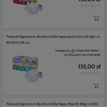
(netto:
128,57 zł
)
Pieluszki higieniczne dla dzieci Bella Happy Junior Extra (16+kg) nr 6
BIG BOX 108 szt.
Dostępność:
CHWILOWY BRAK -
OCZEKUJEMY NA DOSTAWĘ
135,00 zł
(netto:
128,57 zł
)
Pieluszki higieniczne dla dzieci Bella Happy Maxi (8-18kg) nr 4 BIG