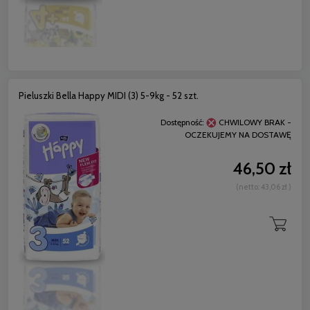
Pieluszki Bella Happy MIDI (3) 5-9kg - 52 szt.
Dostępność:
CHWILOWY BRAK -
OCZEKUJEMY NA DOSTAWĘ
46,50 zł
(netto:
43,06 zł
)