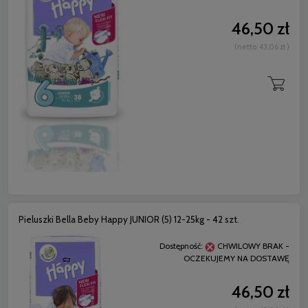
46,50 zł
(netto:
43,06 zł
)
Pieluszki Bella Beby Happy JUNIOR (5) 12-25kg - 42 szt.
Dostępność:
CHWILOWY BRAK -
OCZEKUJEMY NA DOSTAWĘ
46,50 zł