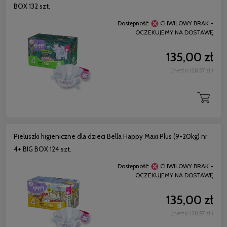
BOX 132 szt.
Dostępność:
CHWILOWY BRAK -
OCZEKUJEMY NA DOSTAWĘ
135,00 zł
(netto:
128,57 zł
)
Pieluszki higieniczne dla dzieci Bella Happy Maxi Plus (9-20kg) nr
4+ BIG BOX 124 szt.
Dostępność:
CHWILOWY BRAK -
OCZEKUJEMY NA DOSTAWĘ
135,00 zł
(netto:
128,57 zł
)