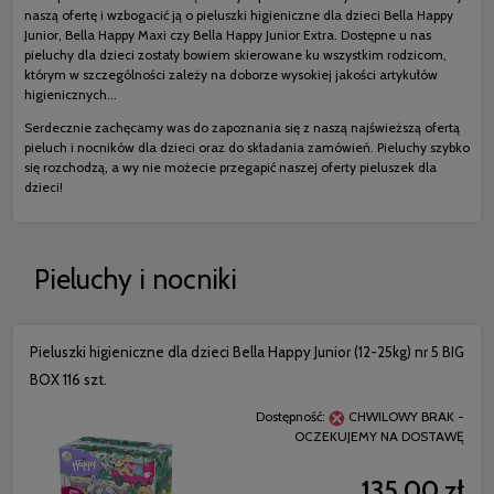
naszą ofertę i wzbogacić ją o pieluszki higieniczne dla dzieci Bella Happy
Junior, Bella Happy Maxi czy Bella Happy Junior Extra. Dostępne u nas
pieluchy dla dzieci zostały bowiem skierowane ku wszystkim rodzicom,
którym w szczególności zależy na doborze wysokiej jakości artykułów
higienicznych...
Serdecznie zachęcamy was do zapoznania się z naszą najświeższą ofertą
pieluch i nocników dla dzieci oraz do składania zamówień. Pieluchy szybko
się rozchodzą, a wy nie możecie przegapić naszej oferty pieluszek dla
dzieci!
Pieluchy i nocniki
Pieluszki higieniczne dla dzieci Bella Happy Junior (12-25kg) nr 5 BIG
BOX 116 szt.
Dostępność:
CHWILOWY BRAK -
OCZEKUJEMY NA DOSTAWĘ
135,00 zł