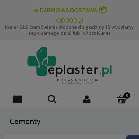
📦
📣
DARMOWA DOSTAWA
OD 300 zł
Kurier GLS (zamówienia złożone do godziny 15 wysyłamy
tego samego dnia) lub InPost Kurier
Cementy