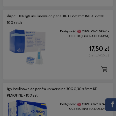
dispoSULIN Igła insulinowa do pena 31G 0,25x8mm INP-025x08
100 sztuk
Dostępność:
CHWILOWY BRAK -
OCZEKUJEMY NA DOSTAWĘ
17,50 zł
(netto:
16,20 zł
)
Igły insulinowe do penów uniwersalne 30G 0,30 x 8mm KD-
PENOFINE - 100 szt.
Dostępność:
CHWILOWY BRAK -
OCZEKUJEMY NA DOSTAWĘ