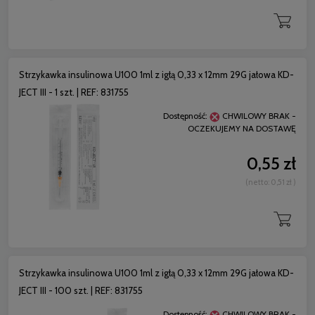
Strzykawka insulinowa U100 1ml z igłą 0,33 x 12mm 29G jałowa KD-
JECT III - 1 szt. | REF: 831755
Dostępność:
CHWILOWY BRAK -
OCZEKUJEMY NA DOSTAWĘ
0,55 zł
(netto:
0,51 zł
)
Strzykawka insulinowa U100 1ml z igłą 0,33 x 12mm 29G jałowa KD-
JECT III - 100 szt. | REF: 831755
Dostępność:
CHWILOWY BRAK -