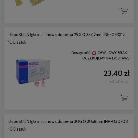
dispoSULIN Igła insulinowa do pena 29G 0,33x12mm INP-033X12
100 sztuk
Dostępność:
CHWILOWY BRAK -
OCZEKUJEMY NA DOSTAWĘ
23,40 zł
(netto:
21,67 zł
)
dispoSULIN Igła insulinowa do pena 30G 0,30x8mm INP-030x08
100 sztuk