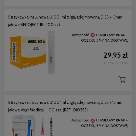
Strzykawka insulinowa U100 1ml z igłą zdejmowaną 0,33 x 13mm
jałowa BEROJECT III - 100 szt.
Dostępność:
CHWILOWY BRAK -
OCZEKUJEMY NA DOSTAWĘ
29,95 zł
(netto:
27,73 zł
)
Strzykawka insulinowa U100 1ml z igłą zdejmowaną 0,33 x 13mm
jałowa Vogt Medical - 100 szt. (REF: 1310355)
Dostępność:
CHWILOWY BRAK -
OCZEKUJEMY NA DOSTAWĘ