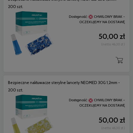
200 szt.
Dostępność:
CHWILOWY BRAK -
OCZEKUJEMY NA DOSTAWĘ
50,00 zł
(netto:
46,30 zł
)
Bezpieczne nakłuwacze sterylne lancety NEOMED 30G 1,2mm -
200 szt.
Dostępność:
CHWILOWY BRAK -
OCZEKUJEMY NA DOSTAWĘ
50,00 zł
(netto:
46,30 zł
)