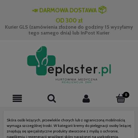
📦
📣
DARMOWA DOSTAWA
OD 300 zł
Kurier GLS (zamówienia złożone do godziny 15 wysyłamy
tego samego dnia) lub InPost Kurier
Skóra osób leżących, przewlekle chorych lub z ograniczoną mobilnością
wymaga szczególnej troski. W kategorii kremy do pielęgnacji osoby leżącej
znajdują się specjalistyczne produkty stworzone z myślą o ochronie,
nawilżeniu i regeneracji wrażliwej skóry narażonej na uszkodzenia.