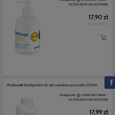
OCZEKUJEMY NA DOSTAWĘ
17,90 zł
(netto:
14,55 zł
)
Mediwax® Emulsja krem do rąk z woskiem pszczelim 500ml
Dostępność:
CHWILOWY BRAK -
OCZEKUJEMY NA DOSTAWĘ
17,99 zł