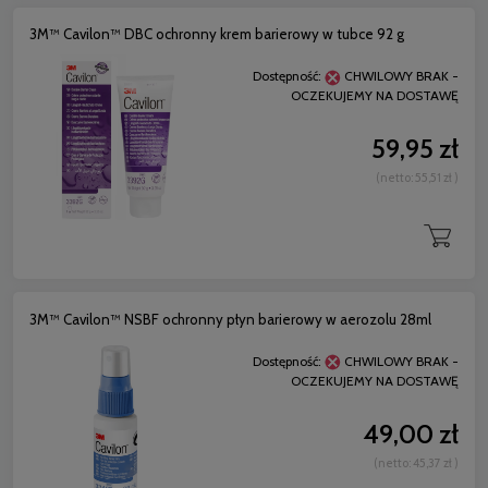
3M™ Cavilon™ DBC ochronny krem barierowy w tubce 92 g
Dostępność:
CHWILOWY BRAK -
OCZEKUJEMY NA DOSTAWĘ
59,95 zł
(netto:
55,51 zł
)
3M™ Cavilon™ NSBF ochronny płyn barierowy w aerozolu 28ml
Dostępność:
CHWILOWY BRAK -
OCZEKUJEMY NA DOSTAWĘ
49,00 zł
(netto:
45,37 zł
)