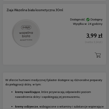
Ziaja Wazelina biała kosmetyczna 30ml
Dostępność:
Dostępny
Wysyłka w:
24 godziny
3,99 zł
(netto:
3,24 zł
)
W ofercie hurtowni medycznej Eplaster dostępne są różnorodne preparaty
do pielęgnacji skóry, w tym:
kremy nawilżające
, które przywracają odpowiedni poziom
nawodnienia skóry i zapobiegają jej przesuszeniu,
kremy odżywcze
, wzbogacone o witaminy i substancje wspierające