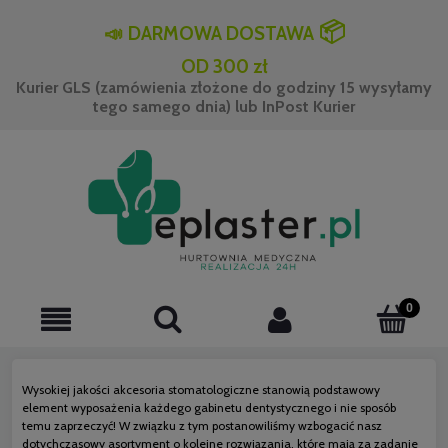
📦
📣
DARMOWA DOSTAWA
OD 300 zł
Kurier GLS (zamówienia złożone do godziny 15 wysyłamy
tego samego dnia) lub InPost Kurier
Wysokiej jakości akcesoria stomatologiczne stanowią podstawowy
element wyposażenia każdego gabinetu dentystycznego i nie sposób
temu zaprzeczyć! W związku z tym postanowiliśmy wzbogacić nasz
dotychczasowy asortyment o kolejne rozwiązania, które mają za zadanie