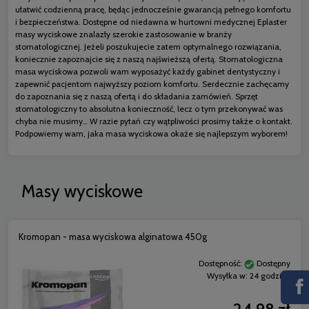
ułatwić codzienną pracę, będąc jednocześnie gwarancją pełnego komfortu
i bezpieczeństwa. Dostępne od niedawna w hurtowni medycznej Eplaster
masy wyciskowe znalazły szerokie zastosowanie w branży
stomatologicznej. Jeżeli poszukujecie zatem optymalnego rozwiązania,
koniecznie zapoznajcie się z naszą najświeższą ofertą. Stomatologiczna
masa wyciskowa pozwoli wam wyposażyć każdy gabinet dentystyczny i
zapewnić pacjentom najwyższy poziom komfortu. Serdecznie zachęcamy
do zapoznania się z naszą ofertą i do składania zamówień. Sprzęt
stomatologiczny to absolutna konieczność, lecz o tym przekonywać was
chyba nie musimy… W razie pytań czy wątpliwości prosimy także o kontakt.
Podpowiemy wam, jaka masa wyciskowa okaże się najlepszym wyborem!
Masy wyciskowe
Kromopan - masa wyciskowa alginatowa 450g
Dostępność:
Dostępny
Wysyłka w:
24 godziny