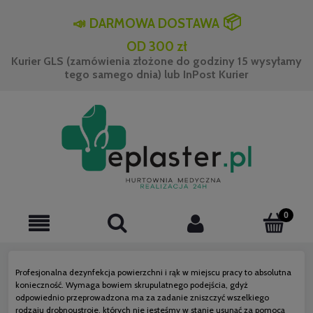
📦
📣
DARMOWA DOSTAWA
OD 300 zł
Kurier GLS (zamówienia złożone do godziny 15 wysyłamy
tego samego dnia) lub InPost Kurier
Profesjonalna dezynfekcja powierzchni i rąk w miejscu pracy to absolutna
konieczność. Wymaga bowiem skrupulatnego podejścia, gdyż
odpowiednio przeprowadzona ma za zadanie zniszczyć wszelkiego
rodzaju drobnoustroje, których nie jesteśmy w stanie usunąć za pomocą