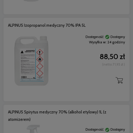
ALPINUS Izopropanol medyczny 70% IPA 5L
Dostępność:
Dostępny
Wysyłka w:
24 godziny
88,50 zł
(netto:
71,95 zł
)
ALPINUS Spirytus medyczny 70% (alkohol etylowy) 1L (z
atomizerem)
Dostępność:
Dostępny