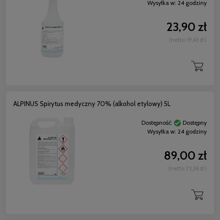
Wysyłka w:
24 godziny
23,90 zł
(netto:
19,43 zł
)
ALPINUS Spirytus medyczny 70% (alkohol etylowy) 5L
Dostępność:
Dostępny
Wysyłka w:
24 godziny
89,00 zł
(netto:
72,36 zł
)