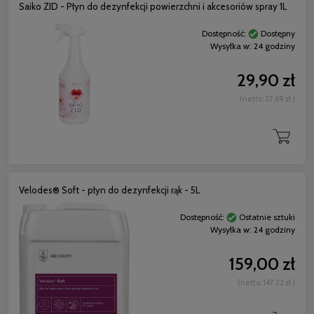
Saiko ZID - Płyn do dezynfekcji powierzchni i akcesoriów spray 1L
Dostępność:
Dostępny
Wysyłka w:
24 godziny
29,90 zł
(netto:
27,69 zł
)
Velodes® Soft - płyn do dezynfekcji rąk - 5L
Dostępność:
Ostatnie sztuki
Wysyłka w:
24 godziny
159,00 zł
(netto:
147,22 zł
)