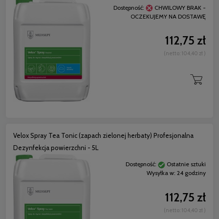
Dostępność:
CHWILOWY BRAK -
OCZEKUJEMY NA DOSTAWĘ
112,75 zł
(netto:
104,40 zł
)
Velox Spray Tea Tonic (zapach zielonej herbaty) Profesjonalna
Dezynfekcja powierzchni - 5L
Dostępność:
Ostatnie sztuki
Wysyłka w:
24 godziny
112,75 zł
(netto:
104,40 zł
)