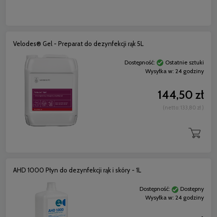
Velodes® Gel - Preparat do dezynfekcji rąk 5L
Dostępność:
Ostatnie sztuki
Wysyłka w:
24 godziny
144,50 zł
(netto:
133,80 zł
)
AHD 1000 Płyn do dezynfekcji rąk i skóry - 1L
Dostępność:
Dostępny
Wysyłka w:
24 godziny