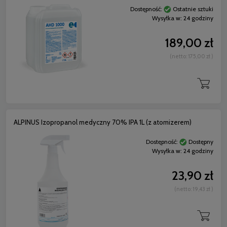
Dostępność:
Ostatnie sztuki
Wysyłka w:
24 godziny
189,00 zł
(netto:
175,00 zł
)
ALPINUS Izopropanol medyczny 70% IPA 1L (z atomizerem)
Dostępność:
Dostępny
Wysyłka w:
24 godziny
23,90 zł
(netto:
19,43 zł
)