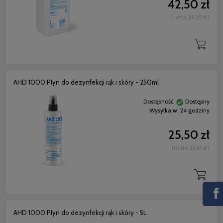
42,50 zł
(netto:
39,35 zł
)
AHD 1000 Płyn do dezynfekcji rąk i skóry - 250ml
Dostępność:
Dostępny
Wysyłka w:
24 godziny
25,50 zł
(netto:
23,61 zł
)
AHD 1000 Płyn do dezynfekcji rąk i skóry - 5L