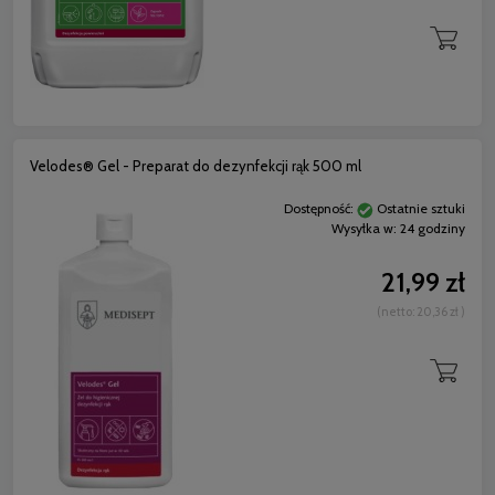
Velodes® Gel - Preparat do dezynfekcji rąk 500 ml
Dostępność:
Ostatnie sztuki
Wysyłka w:
24 godziny
21,99 zł
(netto:
20,36 zł
)