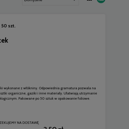
 50 szt.
zek
zki wykonane z włókniny. Odpowiednia gramatura pozwala na
sztki organiczne, gaziki i inne materiały. Ułatwiają utrzymanie
tologicznym. Pakowane po 50 sztuk w opakowanie foliowe.
ZEKUJEMY NA DOSTAWĘ