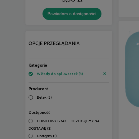
Powiadom o dostępności
OPCJE PRZEGLĄDANIA
Kategorie
Wkłady do spluwaczek
(3)
Producent
Betex
(3)
Dostępność
CHWILOWY BRAK - OCZEKUJEMY NA
DOSTAWĘ
(2)
Dostępny
(1)