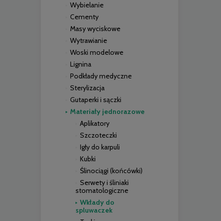
Wybielanie
Cementy
Masy wyciskowe
Wytrawianie
Woski modelowe
Lignina
Podkłady medyczne
Sterylizacja
Gutaperki i sączki
Materiały jednorazowe
Aplikatory
Szczoteczki
Igły do karpuli
Kubki
Ślinociągi (końcówki)
Serwety i śliniaki
stomatologiczne
Wkłady do
spluwaczek