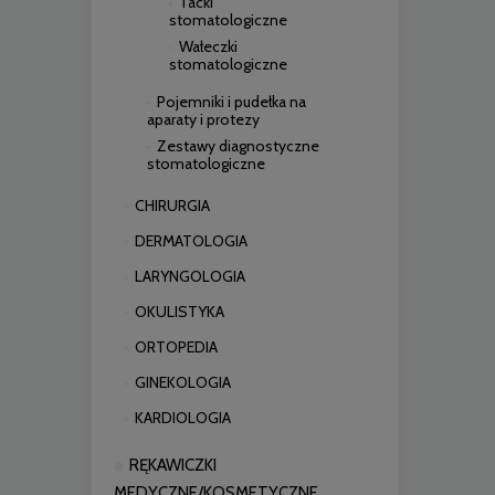
Tacki
stomatologiczne
Wałeczki
stomatologiczne
Pojemniki i pudełka na
aparaty i protezy
Zestawy diagnostyczne
stomatologiczne
CHIRURGIA
DERMATOLOGIA
LARYNGOLOGIA
OKULISTYKA
ORTOPEDIA
GINEKOLOGIA
KARDIOLOGIA
RĘKAWICZKI
MEDYCZNE/KOSMETYCZNE