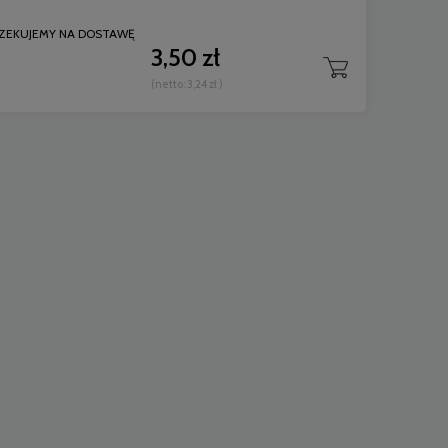
ZEKUJEMY NA DOSTAWĘ
3,50 zł
(netto:
3,24 zł
)