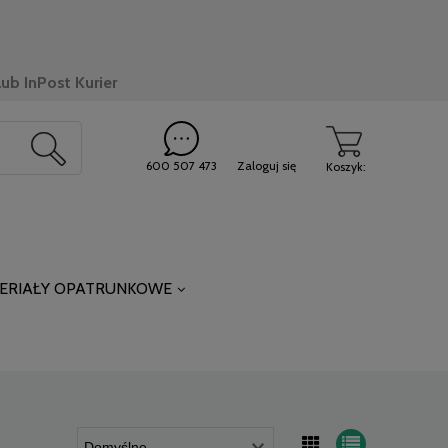
ub InPost Kurier
600 507 473
Zaloguj się
Koszyk:
ERIAŁY OPATRUNKOWE