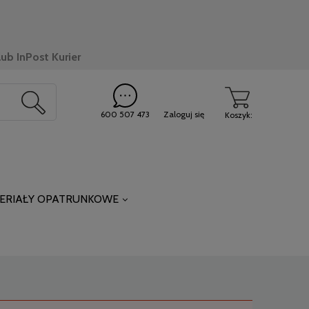
ub InPost Kurier
600 507 473
Zaloguj się
Koszyk:
ERIAŁY OPATRUNKOWE