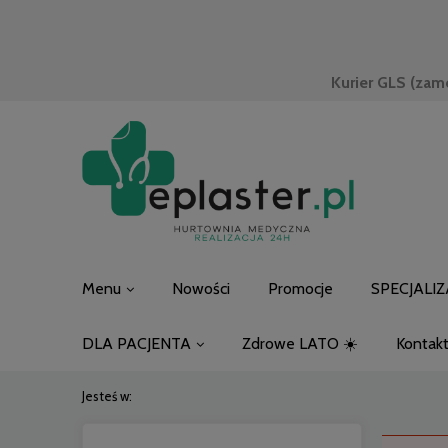
Kurier GLS (zam
Menu
Nowości
Promocje
SPECJALIZ
DLA PACJENTA
Zdrowe LATO ☀️
Kontak
Jesteś w: