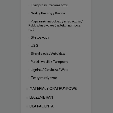
Kompresy i zamrażacze
Nerki / Baseny / Kaczki
Pojemniki na odpady medyczne /
Kubki plastikowe (na leki, na mocz
itp.)
Stetoskopy
USG
Sterylizacja / Autoklaw
Płatki i waciki / Tampony
Lignina / Celuloza / Wata
Testy medyczne
MATERIAŁY OPATRUNKOWE
LECZENIE RAN
DLA PACJENTA