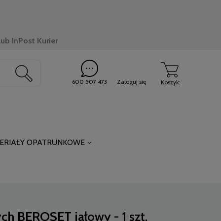
ub InPost Kurier
600 507 473
Zaloguj się
Koszyk:
ERIAŁY OPATRUNKOWE
ch BEROSET jałowy - 1 szt.