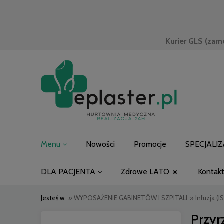
Kurier GLS (zam
Menu
Nowości
Promocje
SPECJALIZ
DLA PACJENTA
Zdrowe LATO ☀️
Kontak
Jesteś w:
»
WYPOSAŻENIE GABINETÓW I SZPITALI
»
Infuzja (IS
Przyr