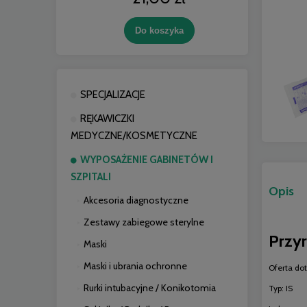
Do koszyka
SPECJALIZACJE
RĘKAWICZKI
MEDYCZNE/KOSMETYCZNE
WYPOSAŻENIE GABINETÓW I
SZPITALI
Opis
Akcesoria diagnostyczne
Zestawy zabiegowe sterylne
Przy
Maski
Maski i ubrania ochronne
Oferta dot
Rurki intubacyjne / Konikotomia
Typ: IS