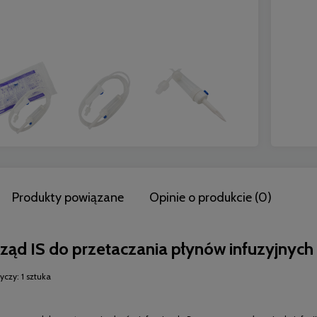
Do koszyka
Do koszyka
Produkty powiązane
Opinie o produkcie (0)
rząd IS do przetaczania płynów infuzyjny
yczy: 1 sztuka